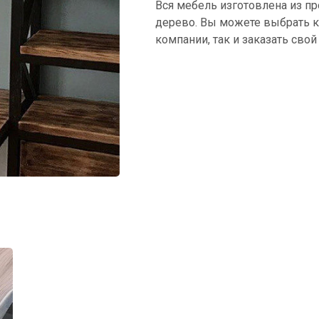
Вся мебель изготовлена из пр
дерево. Вы можете выбрать к
компании, так и заказать сво