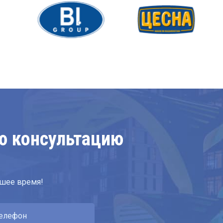
ю консультацию
йшее время!