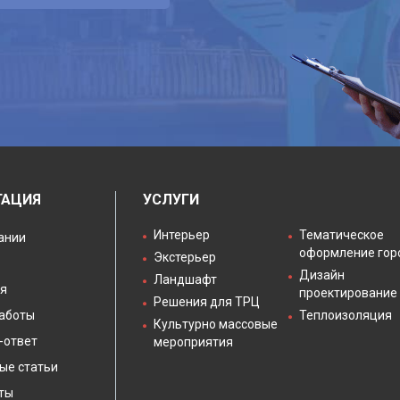
ГАЦИЯ
УСЛУГИ
Интерьер
Тематическое
ании
оформление гор
Экстерьер
Дизайн
Ландшафт
я
проектирование
Решения для ТРЦ
аботы
Теплоизоляция
Культурно массовые
-ответ
мероприятия
ые статьи
ты