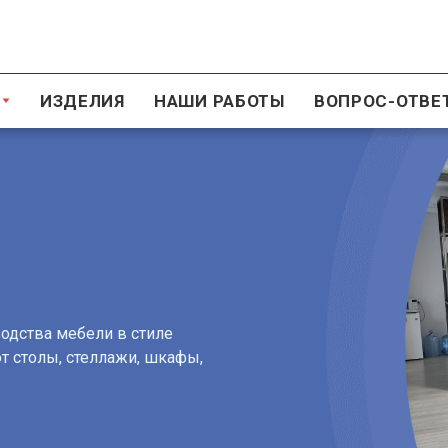
И
ИЗДЕЛИЯ
НАШИ РАБОТЫ
ВОПРОС-ОТВЕ
одства мебели в стиле
т столы, стеллажи, шкафы,