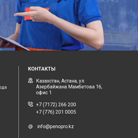
КОНТАКТЫ
Казахстан, Астана, ул.
Азербайжана Мамбетова 16,
ода
офис 1
+7 (7172) 266 200
+7 (776) 201 0005
info@penopro.kz